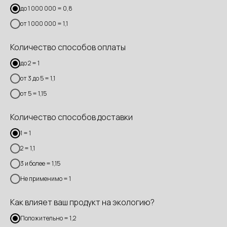
до 1 000 000 = 0,8
от 1 000 000 = 1,1
Количество способов оплаты
до 2 = 1
от 3 до 5 = 1,1
от 5 = 1,15
Количество способов доставки
1 = 1
2 = 1,1
3 и более = 1,15
Не применимо = 1
Как влияет ваш продукт на экологию?
Положительно = 1,2