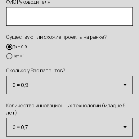
ФИО Руководителя
Существуют ли схожие проекты на рынке?
Да = 0,9
Нет = 1
Сколько у Вас патентов?
Количество инновационных технологий (младше 5
лет)