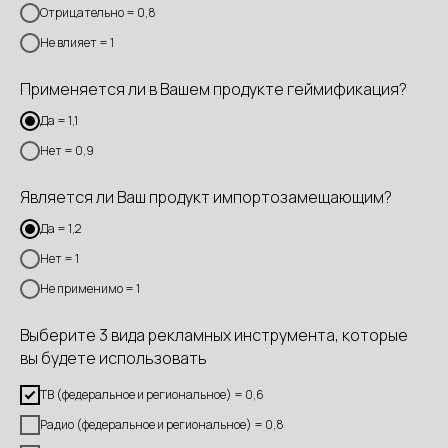
Отрицательно = 0,8
Не влияет = 1
Применяется ли в Вашем продукте геймификация?
Да = 1,1
Нет = 0,9
Является ли Ваш продукт импортозамещающим?
Да = 1,2
Нет = 1
Не применимо = 1
Выберите 3 вида рекламных инструмента, которые
вы будете использовать
ТВ (федеральное и региональное) = 0,6
Радио (федеральное и региональное) = 0,8