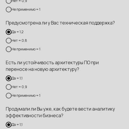
Нет = 0,9
Не применимо = 1
Предусмотрена ли у Вас техническая поддержка?
Да = 1,2
Нет = 0,8
Не применимо = 1
Есть ли устойчивость архитектуры ПО при
переносе на новую архитектуру?
Да = 1,1
Нет = 0,9
Не применимо = 1
Продумали ли Вы уже, как будете вести аналитику
эффективности бизнеса?
Да = 1,1