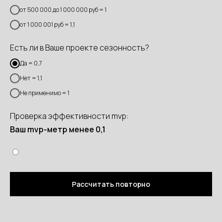
от 500 000 до 1 000 000 руб = 1
от 1 000 001 руб = 1,1
Есть ли в Ваше проекте сезонность?
Да = 0,7
Нет = 1,1
Не применимо = 1
Проверка эффективности mvp:
Ваш mvp-метр менее 0,1
Рассчитать повторно