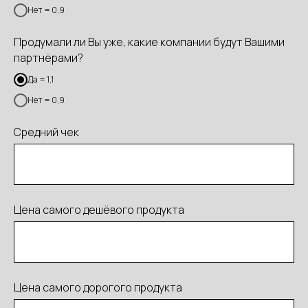
Нет = 0,9
Продумали ли Вы уже, какие компании будут Вашими
партнёрами?
Да = 1,1
Нет = 0,9
Средний чек
Цена самого дешёвого продукта
Цена самого дорогого продукта