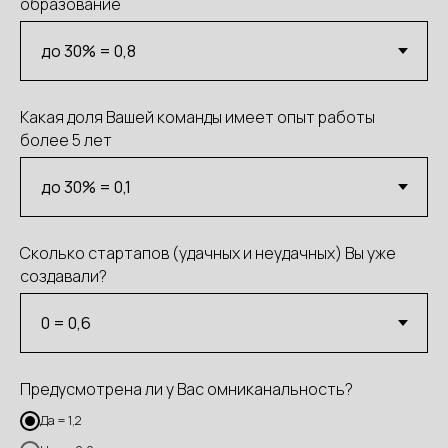
образование
Какая доля Вашей команды имеет опыт работы
более 5 лет
Сколько стартапов (удачных и неудачных) Вы уже
создавали?
Предусмотрена ли у Вас омниканальность?
Да = 1,2