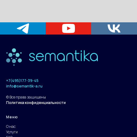
+7(495)177-39-45
info@semantik-a.ru
© Все права защищены
Политика конфиденциальности
Меню
О нас
Услуги