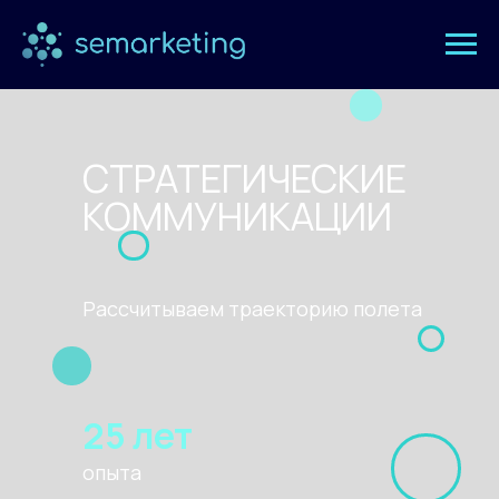
СТРАТЕГИЧЕСКИЕ
КОММУНИКАЦИИ
Рассчитываем траекторию полета
25 лет
опыта