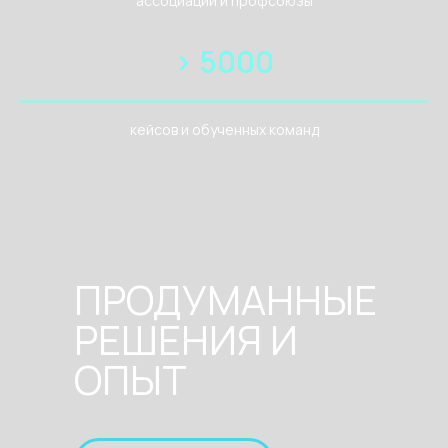
ассоциации и профсоюзы
> 5000
кейсов и обученных команд
ПРОДУМАННЫЕ
РЕШЕНИЯ И
ОПЫТ