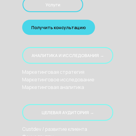
Услуги
Получить консультацию
АНАЛИТИКА И ИССЛЕДОВАНИЯ →
Маркетинговая стратегия
Маркетинговое исследование
Маркетинговая аналитика
ЦЕЛЕВАЯ АУДИТОРИЯ →
Custdev
/ развитие клиента