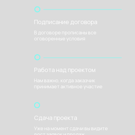
Подписание договора
В договоре прописаны все
оговоренные условия
Работа над проектом
Нам важно, когда заказчик
принимает активное участие
Сдача проекта
Уже на момент сдачи вы видите
рост заявок и продаж