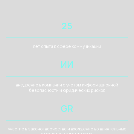
25
лет опыта в сфере коммуникаций
ИИ
внедрение в компании с учетом информационной
безопасности и юридических рисков
GR
участие в законотворчестве и вхождение во влиятельные